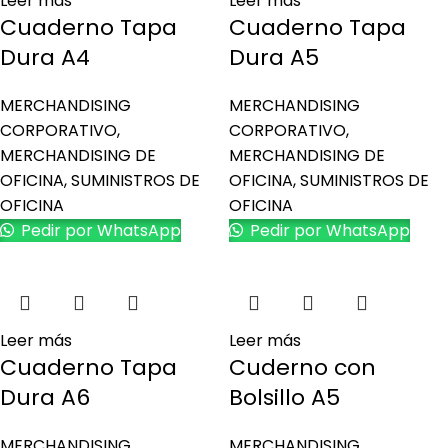
Leer más
Leer más
Cuaderno Tapa
Cuaderno Tapa
Dura A4
Dura A5
MERCHANDISING
MERCHANDISING
CORPORATIVO
,
CORPORATIVO
,
MERCHANDISING DE
MERCHANDISING DE
OFICINA
,
SUMINISTROS DE
OFICINA
,
SUMINISTROS DE
OFICINA
OFICINA
Pedir por WhatsApp
Pedir por WhatsApp
Leer más
Leer más
Cuaderno Tapa
Cuderno con
Dura A6
Bolsillo A5
MERCHANDISING
MERCHANDISING