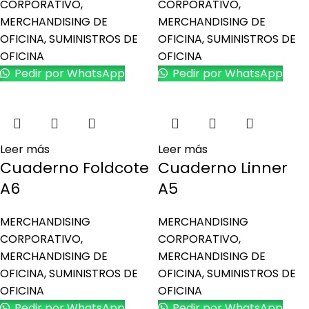
CORPORATIVO
,
CORPORATIVO
,
MERCHANDISING DE
MERCHANDISING DE
OFICINA
,
SUMINISTROS DE
OFICINA
,
SUMINISTROS DE
OFICINA
OFICINA
Pedir por WhatsApp
Pedir por WhatsApp
Leer más
Leer más
Cuaderno Foldcote
Cuaderno Linner
A6
A5
MERCHANDISING
MERCHANDISING
CORPORATIVO
,
CORPORATIVO
,
MERCHANDISING DE
MERCHANDISING DE
OFICINA
,
SUMINISTROS DE
OFICINA
,
SUMINISTROS DE
OFICINA
OFICINA
Pedir por WhatsApp
Pedir por WhatsApp