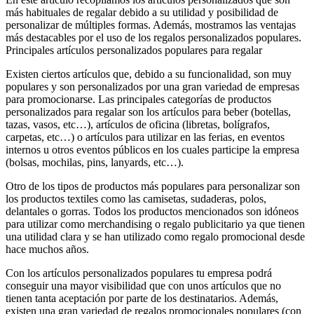
más habituales de regalar debido a su utilidad y posibilidad de
personalizar de múltiples formas. Además, mostramos las ventajas
más destacables por el uso de los regalos personalizados populares.
Principales artículos personalizados populares para regalar
Existen ciertos artículos que, debido a su funcionalidad, son muy
populares y son personalizados por una gran variedad de empresas
para promocionarse. Las principales categorías de productos
personalizados para regalar son los artículos para beber (botellas,
tazas, vasos, etc…), artículos de oficina (libretas, bolígrafos,
carpetas, etc…) o artículos para utilizar en las ferias, en eventos
internos u otros eventos públicos en los cuales participe la empresa
(bolsas, mochilas, pins, lanyards, etc…).
Otro de los tipos de productos más populares para personalizar son
los productos textiles como las camisetas, sudaderas, polos,
delantales o gorras. Todos los productos mencionados son idóneos
para utilizar como merchandising o regalo publicitario ya que tienen
una utilidad clara y se han utilizado como regalo promocional desde
hace muchos años.
Con los artículos personalizados populares tu empresa podrá
conseguir una mayor visibilidad que con unos artículos que no
tienen tanta aceptación por parte de los destinatarios. Además,
existen una gran variedad de regalos promocionales populares (con