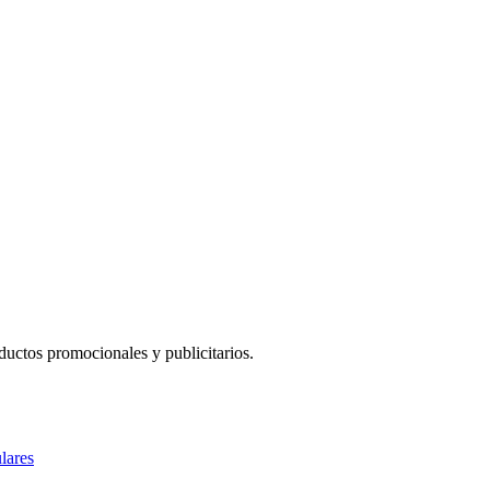
uctos promocionales y publicitarios.
lares