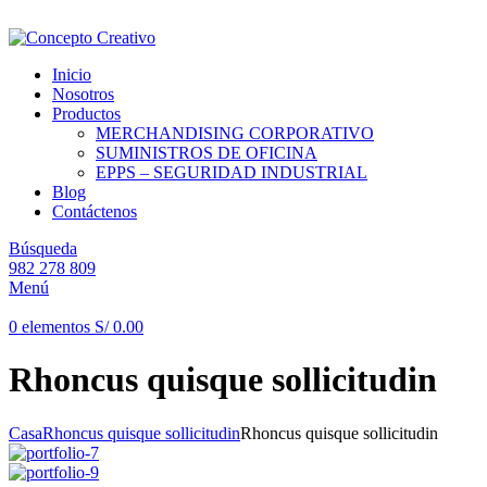
Dirección: Solimana - Las Colinas – La Molina.
Inicio
Nosotros
Productos
MERCHANDISING CORPORATIVO
SUMINISTROS DE OFICINA
EPPS – SEGURIDAD INDUSTRIAL
Blog
Contáctenos
Búsqueda
982 278 809
Menú
0
elementos
S/
0.00
Rhoncus quisque sollicitudin
Casa
Rhoncus quisque sollicitudin
Rhoncus quisque sollicitudin