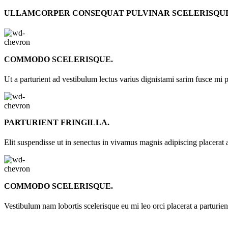
ULLAMCORPER CONSEQUAT PULVINAR SCELERISQU
COMMODO SCELERISQUE.
Ut a parturient ad vestibulum lectus varius dignistami sarim fusce mi 
PARTURIENT FRINGILLA.
Elit suspendisse ut in senectus in vivamus magnis adipiscing placerat 
COMMODO SCELERISQUE.
Vestibulum nam lobortis scelerisque eu mi leo orci placerat a parturie