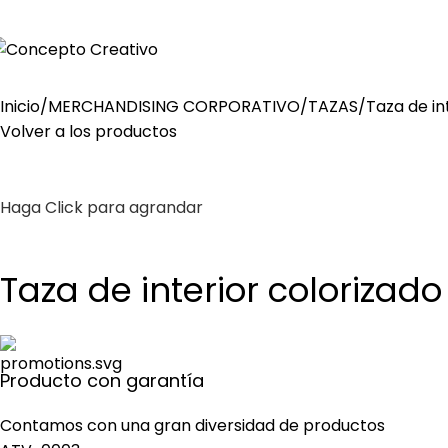
irección: Solimana - Las Colinas – La Molina.
Inicio
MERCHANDISING CORPORATIVO
TAZAS
Taza de in
Volver a los productos
Haga Click para agrandar
Taza de interior colorizado
Producto con garantía
Contamos con una gran diversidad de productos