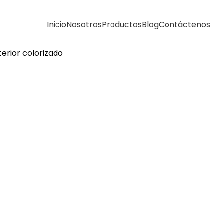
Inicio
Nosotros
Productos
Blog
Contáctenos
terior colorizado