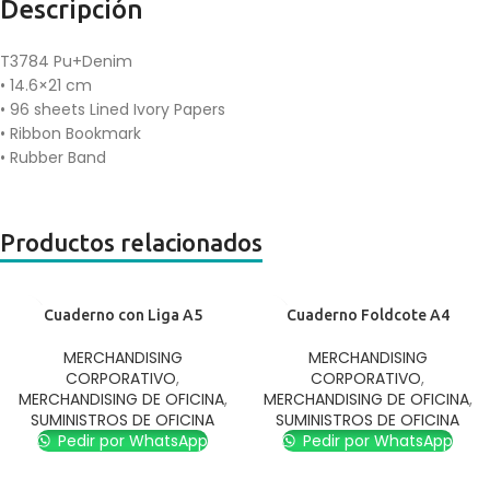
Descripción
T3784 Pu+Denim
• 14.6×21 cm
• 96 sheets Lined Ivory Papers
• Ribbon Bookmark
• Rubber Band
Productos relacionados
Cuaderno con Liga A5
Cuaderno Foldcote A4
MERCHANDISING
MERCHANDISING
CORPORATIVO
,
CORPORATIVO
,
MERCHANDISING DE OFICINA
,
MERCHANDISING DE OFICINA
,
SUMINISTROS DE OFICINA
SUMINISTROS DE OFICINA
Pedir por WhatsApp
Pedir por WhatsApp