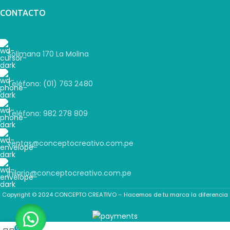
CONTACTO
Solimana 170 La Molina
Teléfono: (01) 763 2480
Teléfono: 982 278 809
ventas@conceptocreativo.com.pe
jhilario@conceptocreativo.com.pe
Copyright © 2024 CONCEPTO CREATIVO – Hacemos de tu marca la diferencia
0