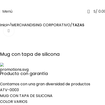
0
Menú
S/
0.0
Inicio
MERCHANDISING CORPORATIVO
TAZAS
Haga Click para agrandar
Mug con tapa de silicona
Producto con garantía
Contamos con una gran diversidad de productos
ATV-0003
MUG CON TAPA DE SILICONA
COLOR VARIOS