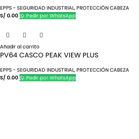
EPPS - SEGURIDAD INDUSTRIAL
,
PROTECCIÓN CABEZA
S/
0.00
Pedir por WhatsApp
Añadir al carrito
PV64 CASCO PEAK VIEW PLUS
EPPS - SEGURIDAD INDUSTRIAL
,
PROTECCIÓN CABEZA
S/
0.00
Pedir por WhatsApp
Es una empresa peruana con amplia experiencia en el
mercado de productos promocionales y publicitarios.
Últimos artículos