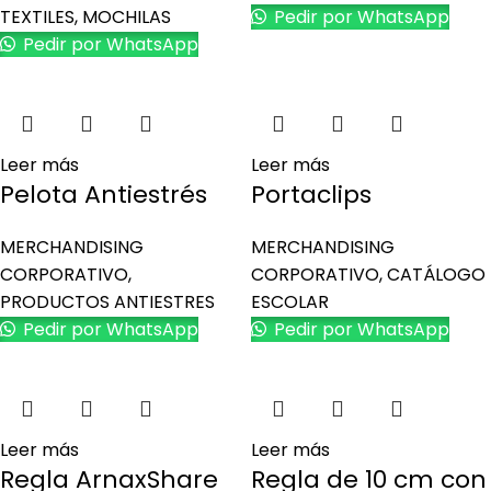
TEXTILES
,
MOCHILAS
Pedir por WhatsApp
Pedir por WhatsApp
Leer más
Leer más
Pelota Antiestrés
Portaclips
MERCHANDISING
MERCHANDISING
CORPORATIVO
,
CORPORATIVO
,
CATÁLOGO
PRODUCTOS ANTIESTRES
ESCOLAR
Pedir por WhatsApp
Pedir por WhatsApp
Leer más
Leer más
Regla ArnaxShare
Regla de 10 cm con